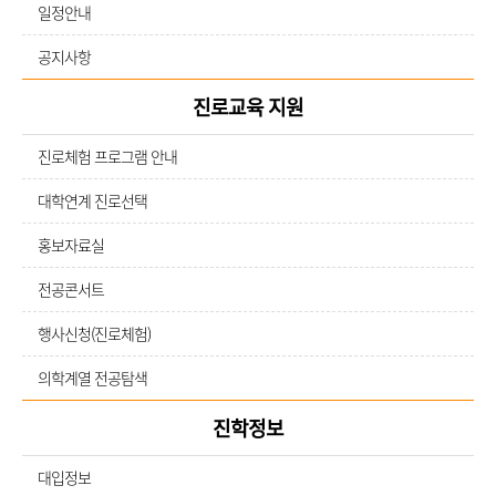
일정안내
공지사항
진로교육 지원
진로체험 프로그램 안내
대학연계 진로선택
홍보자료실
전공콘서트
행사신청(진로체험)
의학계열 전공탐색
진학정보
대입정보