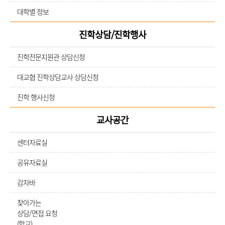
대학별 정보
진학상담/진학행사
진학전문지원관 상담신청
대교협 진학상담교사 상담신청
진학 행사신청
교사공간
센터자료실
공유자료실
감자바
찾아가는
상담/면접 요청
(학교)