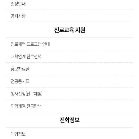
일정안내
공지사항
진로교육 지원
진로체험 프로그램 안내
대학연계 진로선택
홍보자료실
전공콘서트
행사신청(진로체험)
의학계열 전공탐색
진학정보
대입정보