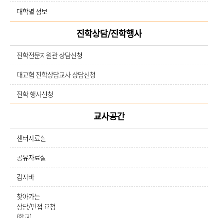
대학별 정보
진학상담/진학행사
진학전문지원관 상담신청
대교협 진학상담교사 상담신청
진학 행사신청
교사공간
센터자료실
공유자료실
감자바
찾아가는
상담/면접 요청
(학교)