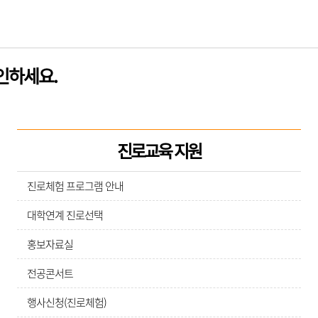
인하세요.
진로교육 지원
진로체험 프로그램 안내
대학연계 진로선택
홍보자료실
전공콘서트
행사신청(진로체험)