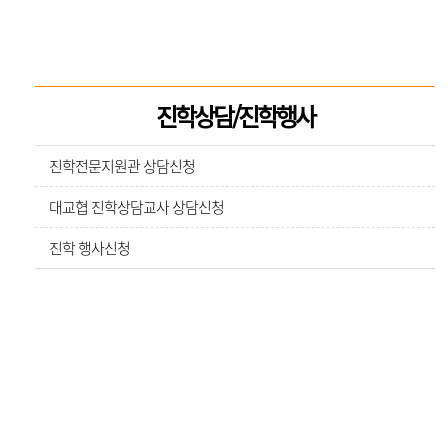
진학상담/진학행사
진학전문지원관 상담신청
대교협 진학상담교사 상담신청
진학 행사신청