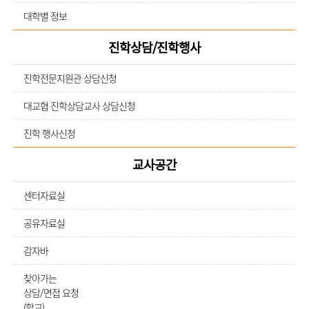
대학별 정보
진학상담/진학행사
진학전문지원관 상담신청
대교협 진학상담교사 상담신청
진학 행사신청
교사공간
센터자료실
공유자료실
감자바
찾아가는
상담/면접 요청
(학교)