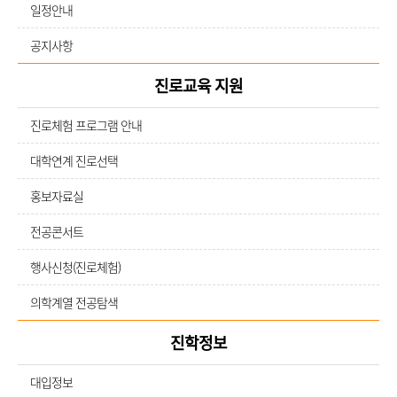
일정안내
공지사항
진로교육 지원
진로체험 프로그램 안내
대학연계 진로선택
홍보자료실
전공콘서트
행사신청(진로체험)
의학계열 전공탐색
진학정보
대입정보