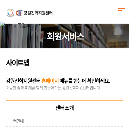
회원서비스
사이트맵
강원진학지원센터
홈페이지
메뉴를 한눈에 확인하세요.
소중한 꿈과 미래를 함께 만들어가는 강원진학지원센터입니다.
센터소개
센터안내