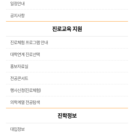
일정안내
공지사항
진로교육 지원
진로체험 프로그램 안내
대학연계 진로선택
홍보자료실
전공콘서트
행사신청(진로체험)
의학계열 전공탐색
진학정보
대입정보