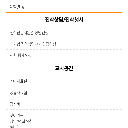
대학별 정보
진학상담/진학행사
진학전문지원관 상담신청
대교협 진학상담교사 상담신청
진학 행사신청
교사공간
센터자료실
공유자료실
감자바
찾아가는
상담/면접 요청
(학교)