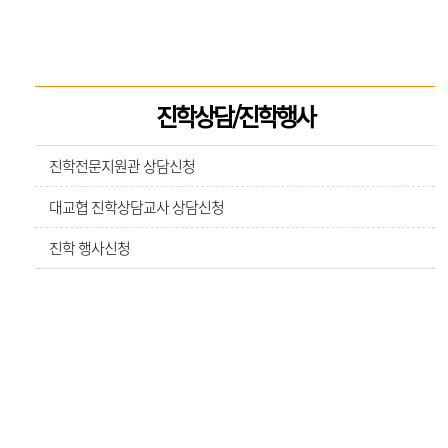
진학상담/진학행사
진학전문지원관 상담신청
대교협 진학상담교사 상담신청
진학 행사신청