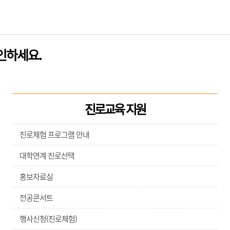
인하세요.
진로교육 지원
진로체험 프로그램 안내
대학연계 진로선택
홍보자료실
전공콘서트
행사신청(진로체험)