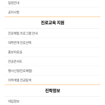
일정안내
공지사항
진로교육 지원
진로체험 프로그램 안내
대학연계 진로선택
홍보자료실
전공콘서트
행사신청(진로체험)
의학계열 전공탐색
진학정보
대입정보