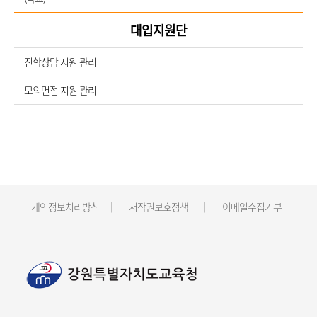
대입지원단
진학상담 지원 관리
모의면접 지원 관리
개인정보처리방침
저작권보호정책
이메일수집거부