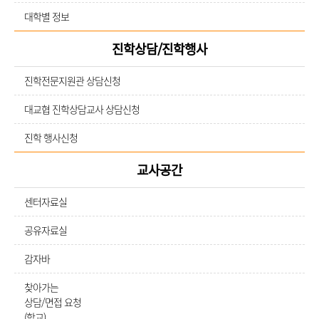
대학별 정보
진학상담/진학행사
진학전문지원관 상담신청
대교협 진학상담교사 상담신청
진학 행사신청
교사공간
센터자료실
공유자료실
감자바
찾아가는
상담/면접 요청
(학교)