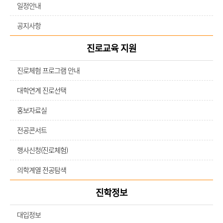
일정안내
공지사항
진로교육 지원
진로체험 프로그램 안내
대학연계 진로선택
홍보자료실
전공콘서트
행사신청(진로체험)
의학계열 전공탐색
진학정보
대입정보