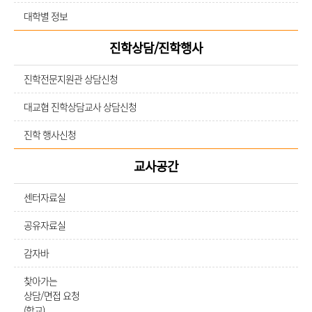
대학별 정보
진학상담/진학행사
진학전문지원관 상담신청
대교협 진학상담교사 상담신청
진학 행사신청
교사공간
센터자료실
공유자료실
감자바
찾아가는
상담/면접 요청
(학교)