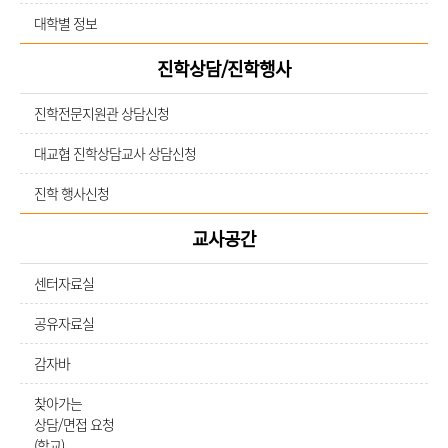
대학별 정보
진학상담/진학행사
진학전문지원관 상담신청
대교협 진학상담교사 상담신청
진학 행사신청
교사공간
센터자료실
공유자료실
감자바
찾아가는
상담/면접 요청
(학교)