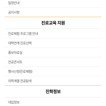
일정안내
공지사항
진로교육 지원
진로체험 프로그램 안내
대학연계 진로선택
홍보자료실
전공콘서트
행사신청(진로체험)
의학계열 전공탐색
진학정보
대입정보