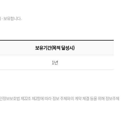
· 보유합니다.
보유기간(목적 달성시)
1년
정보보호법 제22조 제2항에 따라 정보 주체와의 계약 체결 등을 위해 정보주체