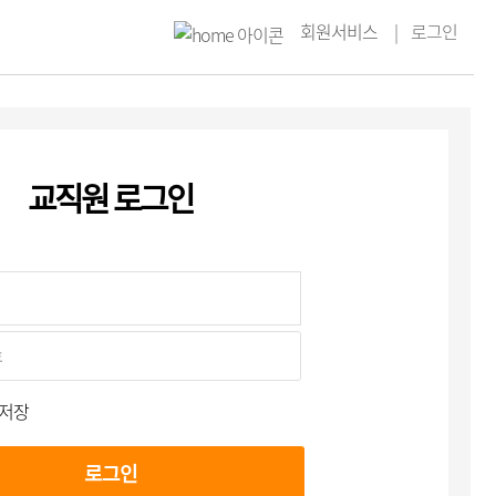
회원서비스
로그인
교직원 로그인
 저장
로그인