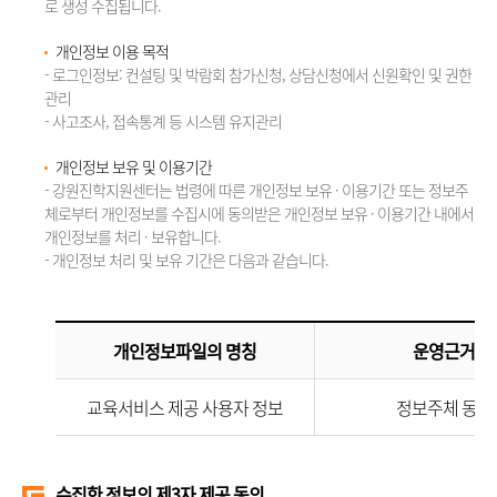
로 생성 수집됩니다.
개인정보 이용 목적
- 로그인정보: 컨설팅 및 박람회 참가신청, 상담신청에서 신원확인 및 권한
관리
- 사고조사, 접속통계 등 시스템 유지관리
개인정보 보유 및 이용기간
- 강원진학지원센터는 법령에 따른 개인정보 보유 · 이용기간 또는 정보주
체로부터 개인정보를 수집시에 동의받은 개인정보 보유 · 이용기간 내에서
개인정보를 처리 · 보유합니다.
- 개인정보 처리 및 보유 기간은 다음과 같습니다.
개인정보파일의 명칭
운영근거
교육서비스 제공 사용자 정보
정보주체 동의
수집한 정보의 제3자 제공 동의