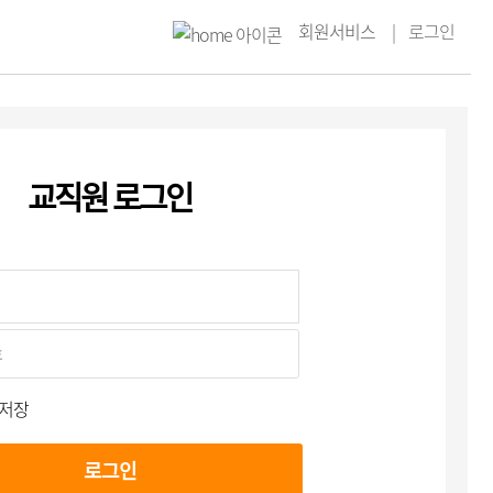
회원서비스
로그인
교직원 로그인
 저장
로그인