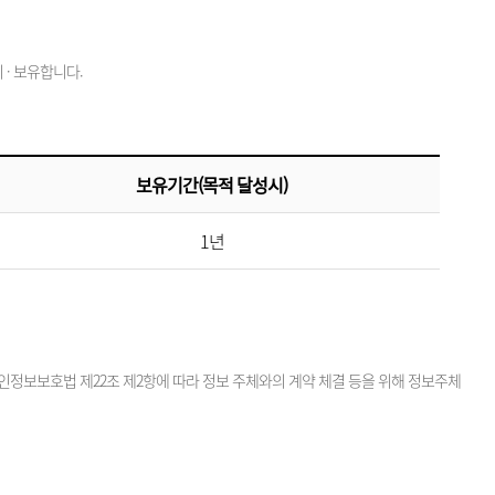
· 보유합니다.
보유기간(목적 달성시)
1년
정보보호법 제22조 제2항에 따라 정보 주체와의 계약 체결 등을 위해 정보주체