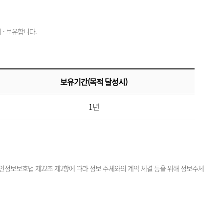
· 보유합니다.
보유기간(목적 달성시)
1년
정보보호법 제22조 제2항에 따라 정보 주체와의 계약 체결 등을 위해 정보주체