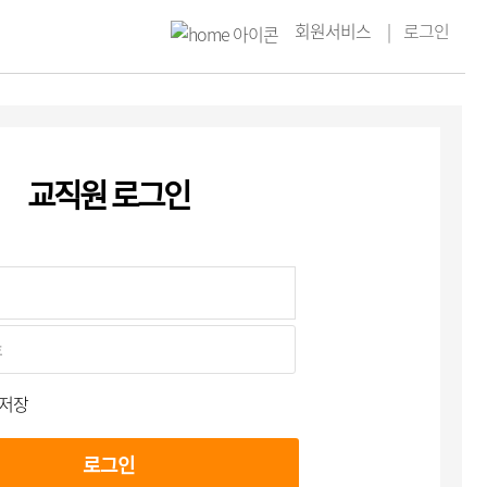
회원서비스
로그인
교직원 로그인
 저장
로그인