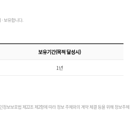
· 보유합니다.
보유기간(목적 달성시)
1년
정보보호법 제22조 제2항에 따라 정보 주체와의 계약 체결 등을 위해 정보주체