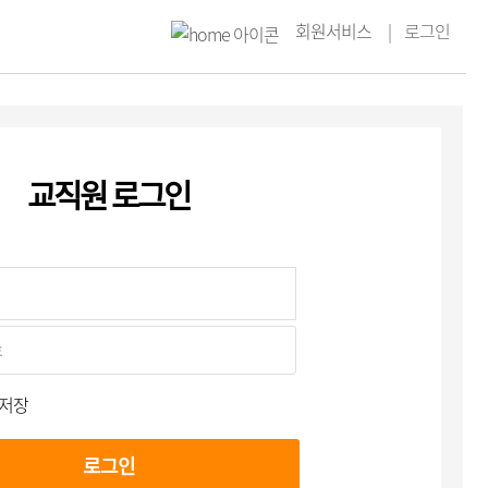
회원서비스
로그인
교직원 로그인
 저장
로그인