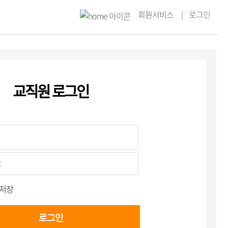
회원서비스
로그인
교직원 로그인
 저장
로그인