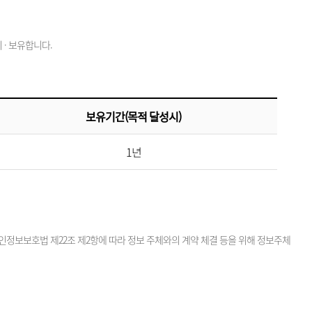
· 보유합니다.
보유기간(목적 달성시)
1년
정보보호법 제22조 제2항에 따라 정보 주체와의 계약 체결 등을 위해 정보주체