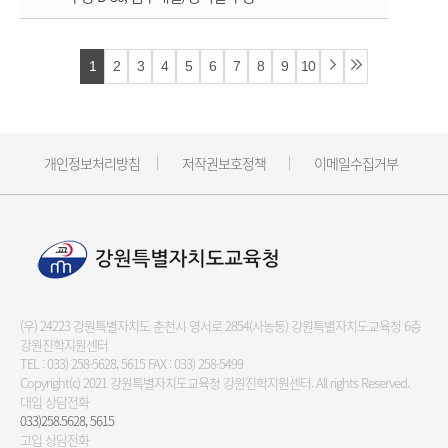
1
2
3
4
5
6
7
8
9
10
개인정보처리방침
저작권보호정책
이메일수집거부
(우) 24223 강원특별자치도 춘천시 영서로 2854(사농동) 강원특별자치도교육청 6층
강원진학지원센터
TEL :
033) 258-5628, 5615
FAX : 033) 258-5499
Copyright(c) 2021 강원특별자치도교육청 강원진학지원센터.
All rights Reserved.
대입 상담전화
033)258.5628, 5615
고입 상담전화