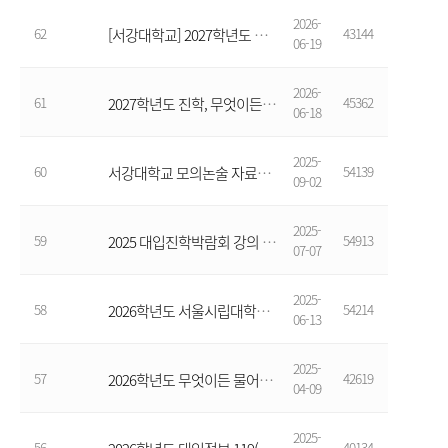
2026-
62
43144
[서강대학교] 2027학년도 모의 논술 자료집
06-19
2026-
61
45362
2027학년도 진학, 무엇이든 물어보세요 책자 파일입니다.
06-18
2025-
60
54139
서강대학교 모의논술 자료집(1차) 배포자료
09-02
2025-
59
54913
2025 대입진학박람회 강의 자료(진학전문지원관)
07-07
2025-
58
54214
2026학년도 서울시립대학교 모의 논술고사 시행 안내
06-13
2025-
57
42619
2026학년도 무엇이든 물어보세요(강원진학지원센터)
04-09
2025-
56
40134