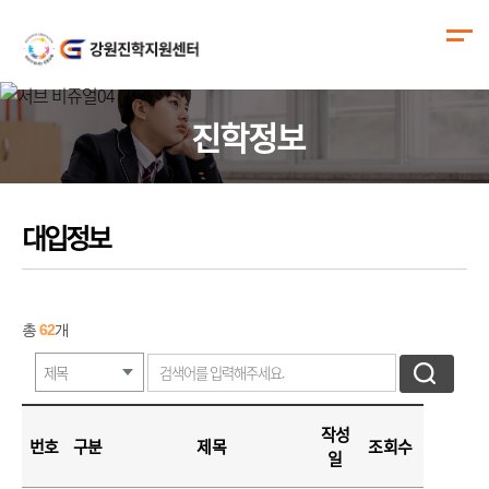
진학정보
대입정보
총
62
개
작성
번호
구분
제목
조회수
일