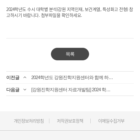
2024학년도 수시 대학별 분석(강원 지역인재, 보건계열, 특성화고 전형) 참
고하시기 바랍니다. 첨부파일을 확인하세요.
목록
2024학년도 강원진학지원센터와 함께 하는 셀프 면접 준비 매뉴얼
[강원진학지원센터 자료개발팀] 2024 학년도 대입일정달력_0913일 수정본 탑재
개인정보처리방침
저작권보호정책
이메일수집거부