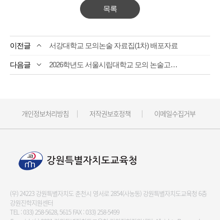
목록
서강대학교 모의논술 자료집(1차) 배포자료
2026학년도 서울시립대학교 모의 논술고사 시행 안내
개인정보처리방침
저작권보호정책
이메일수집거부
(우) 24223 강원특별자치도 춘천시 영서로 2854(사농동) 강원특별자치도교육청 6층
강원진학지원센터
TEL :
033) 258-5628, 5615
FAX : 033) 258-5499