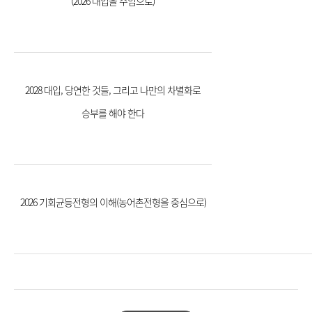
(2026 대입을 주임으로)
2028 대입, 당연한 것들, 그리고 나만의 차별화로
승부를 해야 한다
2026 기회균등전형의 이해(농어촌전형을 중심으로)