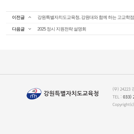
강원특별자치도교육청, 강원대와 함께 하는 고교학점제
2025 정시 지원전략 설명회
(우) 242
TEL :
033) 
Copyrigh