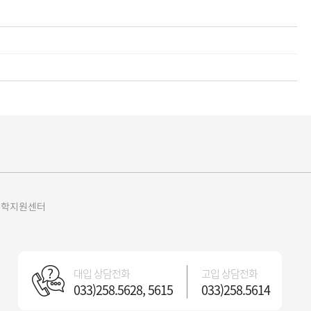
원진학지원센터
대입 상담전화
고입 상담전화
033)258.5628, 5615
033)258.5614