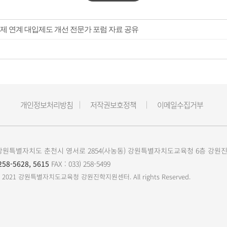
 연계 대입제도 개선 전문가 포럼 자료 공유
개인정보처리방침
저작권보호정책
이메일수집거부
23 강원특별자치도 춘천시 영서로 2854(사농동) 강원특별자치도교육청 6층 강
258-5628, 5615
FAX : 033) 258-5499
t(c) 2021 강원특별자치도교육청 강원진학지원센터.
All rights Reserved.