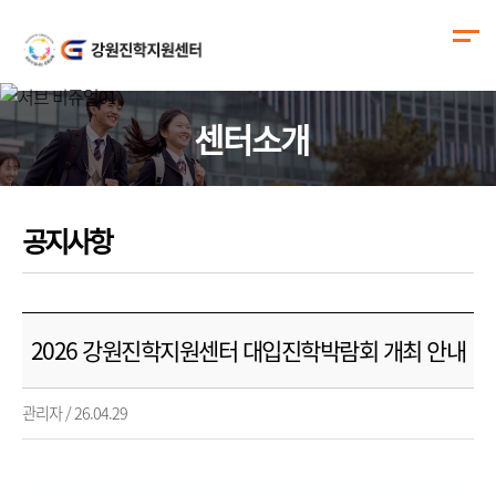
센터소개
공지사항
2026 강원진학지원센터 대입진학박람회 개최 안내
관리자 / 26.04.29