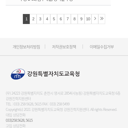
1
2
3
4
5
6
7
8
9
10
개인정보처리방침
저작권보호정책
이메일수집거부
(우) 24223 강원특별자치도 춘천시 영서로 2854(사농동) 강원특별자치도교육청 6층
강원진학지원센터
TEL :
033) 258-5628, 5615
FAX : 033) 258-5499
Copyright(c) 2021 강원특별자치도교육청 강원진학지원센터.
All rights Reserved.
대입 상담전화
033)258.5628, 5615
고입 상담전화