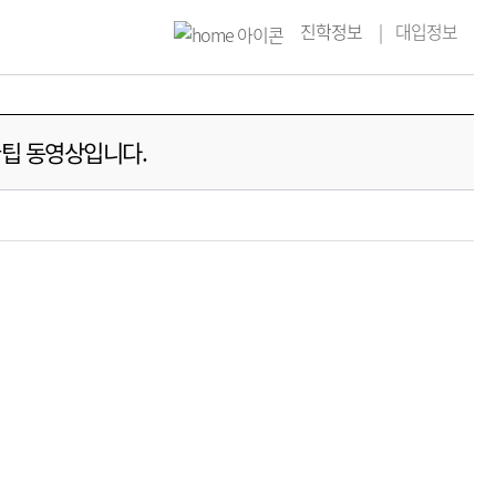
진학정보
대입정보
꿀팁 동영상입니다.