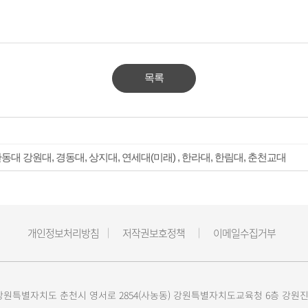
목록
동대 강원대, 경동대, 상지대, 연세대(미래) , 한라대, 한림대, 춘천교대
개인정보처리방침
저작권보호정책
이메일수집거부
23 강원특별자치도 춘천시 영서로 2854(사농동) 강원특별자치도교육청 6층 강