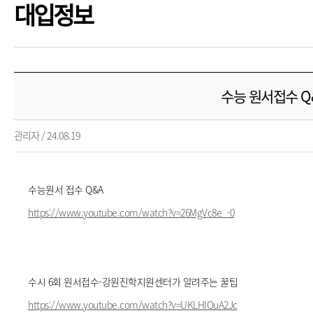
대입정보
수능 원서접수 Q
관리자 / 24.08.19
수능원서 접수 Q&A
https://www.youtube.com/watch?v=26MgVc8e_-0
수시 6회 원서접수-강원진학지원센터가 알려주는 꿀팁
https://www.youtube.com/watch?v=UKLHlOuA2Jc