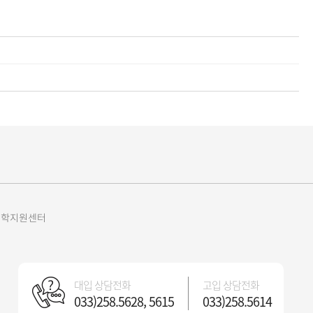
원진학지원센터
대입 상담전화
고입 상담전화
033)258.5628, 5615
033)258.5614