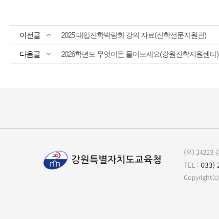
2025 대입진학박람회 강의 자료(진학전문지원관)
2026학년도 무엇이든 물어보세요(강원진학지원센터)
(우) 242
TEL :
033) 
Copyrigh