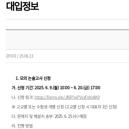
대입정보
관리자 / 25.06.13
1. 모의 논술고사 신청
가
.
신청 기간
: 2025. 6. 9.(
월
) 10:00 ~ 6. 20.(
금
) 17:00
나. 신청 링크:
https://forms.gle/Jf6FPwPVvzFnXo8K9
※ 고교별 또는 수험생 개별 신청 (고교별 신청 시 대표자 1인 신청)
다. 문제지 및 해설지 송부: 2025. 6. 25.(수) 예정
라. 진행 방법