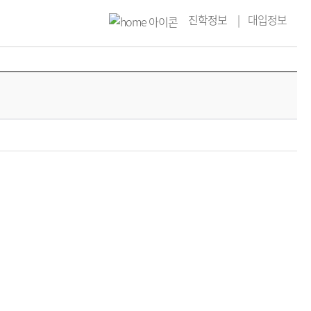
진학정보
대입정보