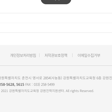
개인정보처리방침
저작권보호정책
이메일수집거부
23 강원특별자치도 춘천시 영서로 2854(사농동) 강원특별자치도교육청 6층 강
258-5628, 5615
FAX : 033) 258-5499
t(c) 2021 강원특별자치도교육청 강원진학지원센터.
All rights Reserved.