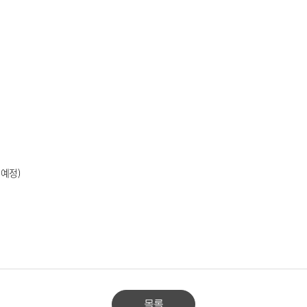
 예정)
목록