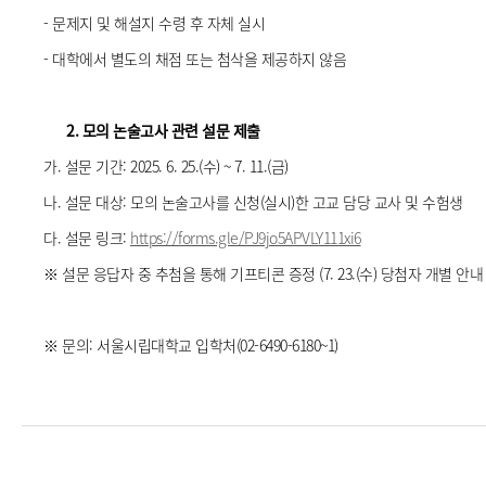
- 문제지 및 해설지 수령 후 자체 실시
- 대학에서 별도의 채점 또는 첨삭을 제공하지 않음
2. 모의 논술고사 관련 설문 제출
가. 설문 기간: 2025. 6. 25.(수) ~ 7. 11.(금)
나. 설문 대상: 모의 논술고사를 신청(실시)한 고교 담당 교사 및 수험생
다. 설문 링크:
https://forms.gle/PJ9jo5APVLY111xi6
※ 설문 응답자 중 추첨을 통해 기프티콘 증정 (7. 23.(수) 당첨자 개별 안내
※ 문의: 서울시립대학교 입학처(02-6490-6180~1)