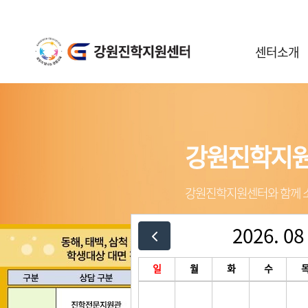
센터소개
센터안내
일정안내
공지사항
강원진학지
강원진학지
강원진학지
강원진학지
강원진학지원센터와 함께 소
강원진학지원센터와 함께 소
강원진학지원센터와 함께 소
강원진학지원센터와 함께 소
2026. 08
3
/
3
일
월
화
수