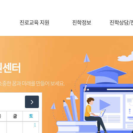
진로교육 지원
진학정보
진학상담/
진로체험 프로그램 안내
대입정보
진학전문지원
대학연계 진로선택
대학별 정보
대교협 진학
상담신청
홍보자료실
원센터
원센터
원센터
원센터
진학 행사신
전공콘서트
행사신청(진로체험)
중한 꿈과 미래를 만들어 보세요.
중한 꿈과 미래를 만들어 보세요.
중한 꿈과 미래를 만들어 보세요.
중한 꿈과 미래를 만들어 보세요.
의학계열 전공탐색
목
금
토
1