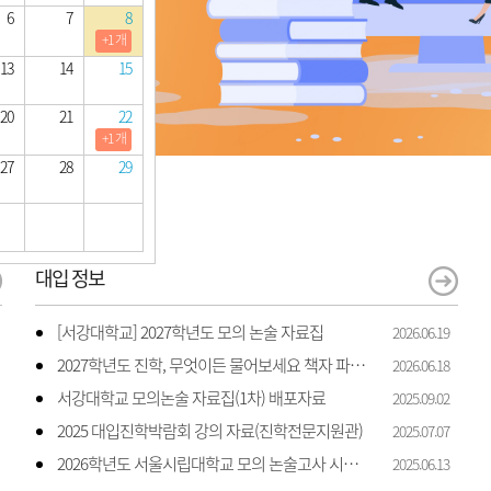
6
7
8
+1 개
13
14
15
20
21
22
+1 개
27
28
29
대입 정보
[서강대학교] 2027학년도 모의 논술 자료집
2026.06.19
2027학년도 진학, 무엇이든 물어보세요 책자 파일입니다.
2026.06.18
서강대학교 모의논술 자료집(1차) 배포자료
2025.09.02
2025 대입진학박람회 강의 자료(진학전문지원관)
2025.07.07
2026학년도 서울시립대학교 모의 논술고사 시행 안내
2025.06.13