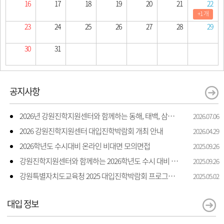
16
17
18
19
20
21
22
+1 개
23
24
25
26
27
28
29
30
31
공지사항
2026년 강원진학지원센터와 함께하는 동해, 태백, 삼척 지역 진학 상담 상담 안내
2026.07.06
2026 강원진학지원센터 대입진학박람회 개최 안내
2026.04.29
2026학년도 수시대비 온라인 비대면 모의면접
2025.09.26
강원진학지원센터와 함께하는 2026학년도 수시 대비 모의면접 지원
2025.09.26
강원특별자치도교육청 2025 대입진학박람회 프로그램 일정 및 신청 안내
2025.05.02
대입 정보