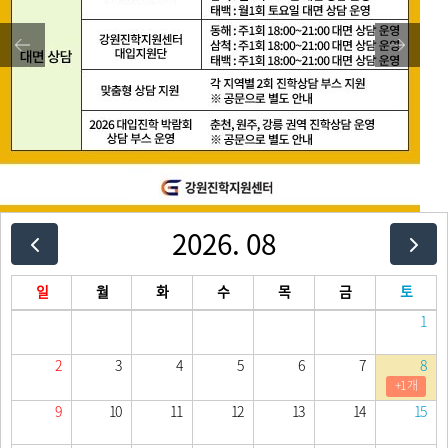
2026. 08
일
월
화
수
목
금
토
1
2
3
4
5
6
7
8
+1 개
9
10
11
12
13
14
15