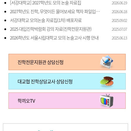
[서강대학교] 2027학년도 모의 논술 자료집
2026.06.19
2027학년도 진학, 무엇이든 물어보세요 책자 파일입니다.
2026.06.18
서강대학교 모의논술 자료집(1차) 배포자료
2025.09.02
2025 대입진학박람회 강의 자료(진학전문지원관)
2025.07.07
2026학년도 서울시립대학교 모의 논술고사 시행 안내
2025.06.13
진학전문지원관 상담신청
대교협 진학상담교사 상담신청
학끼오TV