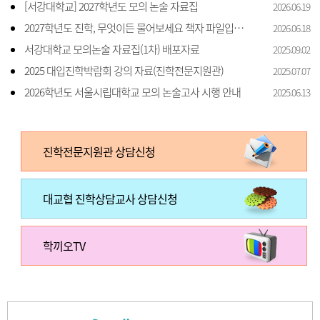
[서강대학교] 2027학년도 모의 논술 자료집
2026.06.19
2027학년도 진학, 무엇이든 물어보세요 책자 파일입니다.
2026.06.18
서강대학교 모의논술 자료집(1차) 배포자료
2025.09.02
2025 대입진학박람회 강의 자료(진학전문지원관)
2025.07.07
2026학년도 서울시립대학교 모의 논술고사 시행 안내
2025.06.13
진학전문지원관 상담신청
대교협 진학상담교사 상담신청
학끼오TV