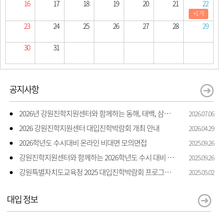
16
17
18
19
20
21
22
+1 개
23
24
25
26
27
28
29
30
31
공지사항
2026년 강원진학지원센터와 함께하는 동해, 태백, 삼척 지역 진학 상담 상담 안내
2026.07.06
2026 강원진학지원센터 대입진학박람회 개최 안내
2026.04.29
2026학년도 수시대비 온라인 비대면 모의면접
2025.09.26
강원진학지원센터와 함께하는 2026학년도 수시 대비 모의면접 지원
2025.09.26
강원특별자치도교육청 2025 대입진학박람회 프로그램 일정 및 신청 안내
2025.05.02
대입 정보