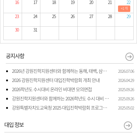
16
17
18
19
20
21
22
+1 개
23
24
25
26
27
28
29
30
31
공지사항
2026년 강원진학지원센터와 함께하는 동해, 태백, 삼척 지역 진학 상담 상담 안내
2026.07.06
2026 강원진학지원센터 대입진학박람회 개최 안내
2026.04.29
2026학년도 수시대비 온라인 비대면 모의면접
2025.09.26
강원진학지원센터와 함께하는 2026학년도 수시 대비 모의면접 지원
2025.09.26
강원특별자치도교육청 2025 대입진학박람회 프로그램 일정 및 신청 안내
2025.05.02
대입 정보