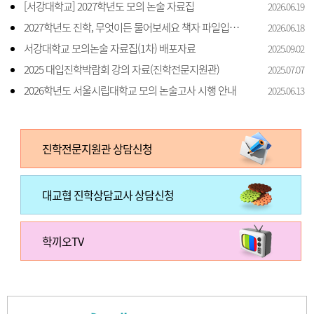
[서강대학교] 2027학년도 모의 논술 자료집
2026.06.19
2027학년도 진학, 무엇이든 물어보세요 책자 파일입니다.
2026.06.18
서강대학교 모의논술 자료집(1차) 배포자료
2025.09.02
2025 대입진학박람회 강의 자료(진학전문지원관)
2025.07.07
2026학년도 서울시립대학교 모의 논술고사 시행 안내
2025.06.13
진학전문지원관 상담신청
대교협 진학상담교사 상담신청
학끼오TV