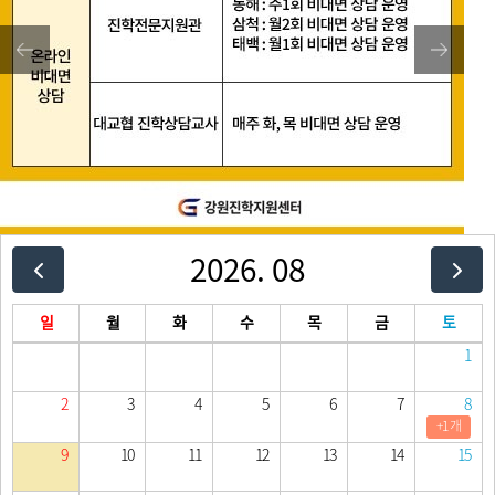
2026. 08
일
월
화
수
목
금
토
1
2
3
4
5
6
7
8
+1 개
9
10
11
12
13
14
15