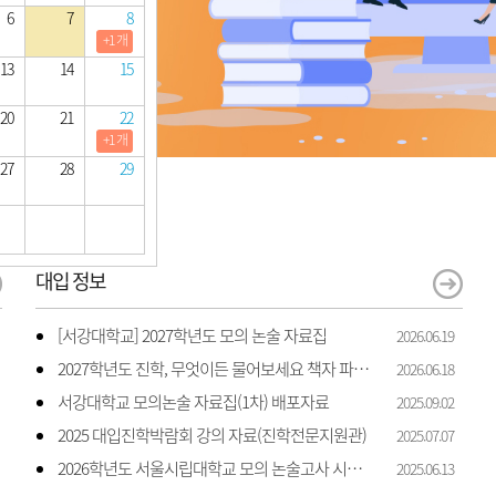
6
7
8
+1 개
13
14
15
20
21
22
+1 개
27
28
29
대입 정보
[서강대학교] 2027학년도 모의 논술 자료집
2026.06.19
2027학년도 진학, 무엇이든 물어보세요 책자 파일입니다.
2026.06.18
서강대학교 모의논술 자료집(1차) 배포자료
2025.09.02
2025 대입진학박람회 강의 자료(진학전문지원관)
2025.07.07
2026학년도 서울시립대학교 모의 논술고사 시행 안내
2025.06.13