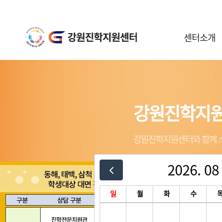
센터소개
센터안내
일정안내
공지사항
강원진학지
강원진학지
강원진학지
강원진학지
강원진학지원센터와 함께 소
강원진학지원센터와 함께 소
강원진학지원센터와 함께 소
강원진학지원센터와 함께 소
2026. 08
3
/
3
일
월
화
수