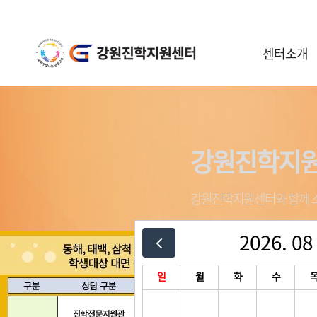
센터소개
센터안내
일정안내
공지사항
강원진학지
강원진학지
강원진학지
강원진학지
강원진학지원센터와 함께 소
강원진학지원센터와 함께 소
강원진학지원센터와 함께 소
강원진학지원센터와 함께 소
2026. 08
3
/
3
일
월
화
수