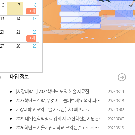
6
7
8
+1 개
13
14
15
20
21
22
+1 개
27
28
29
대입 정보
[서강대학교] 2027학년도 모의 논술 자료집
2026.06.19
2027학년도 진학, 무엇이든 물어보세요 책자 파일입니다.
2026.06.18
서강대학교 모의논술 자료집(1차) 배포자료
2025.09.02
2025 대입진학박람회 강의 자료(진학전문지원관)
2025.07.07
2026학년도 서울시립대학교 모의 논술고사 시행 안내
2025.06.13