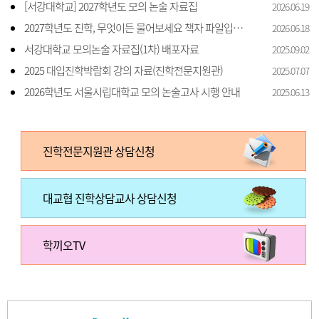
[서강대학교] 2027학년도 모의 논술 자료집
2026.06.19
2027학년도 진학, 무엇이든 물어보세요 책자 파일입니다.
2026.06.18
서강대학교 모의논술 자료집(1차) 배포자료
2025.09.02
2025 대입진학박람회 강의 자료(진학전문지원관)
2025.07.07
2026학년도 서울시립대학교 모의 논술고사 시행 안내
2025.06.13
진학전문지원관 상담신청
대교협 진학상담교사 상담신청
학끼오TV