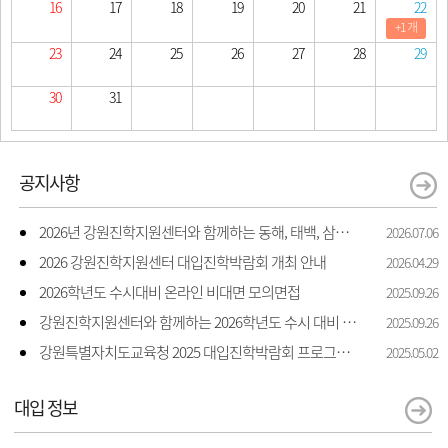
16
17
18
19
20
21
22
+1 개
23
24
25
26
27
28
29
30
31
공지사항
2026년 강원진학지원센터와 함께하는 동해, 태백, 삼척 지역 진학 상담 상담 안내
2026.07.06
2026 강원진학지원센터 대입진학박람회 개최 안내
2026.04.29
2026학년도 수시대비 온라인 비대면 모의면접
2025.09.26
강원진학지원센터와 함께하는 2026학년도 수시 대비 모의면접 지원
2025.09.26
강원특별자치도교육청 2025 대입진학박람회 프로그램 일정 및 신청 안내
2025.05.02
대입 정보