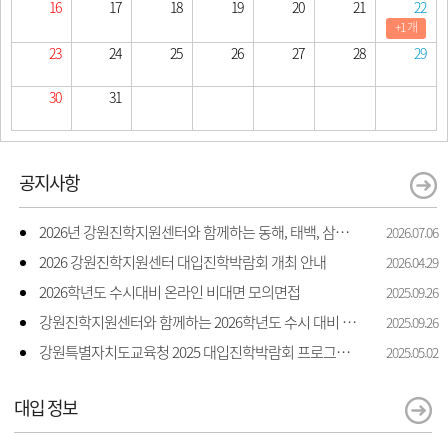
16
17
18
19
20
21
22
+1 개
23
24
25
26
27
28
29
30
31
공지사항
2026년 강원진학지원센터와 함께하는 동해, 태백, 삼척 지역 진학 상담 상담 안내
2026.07.06
2026 강원진학지원센터 대입진학박람회 개최 안내
2026.04.29
2026학년도 수시대비 온라인 비대면 모의면접
2025.09.26
강원진학지원센터와 함께하는 2026학년도 수시 대비 모의면접 지원
2025.09.26
강원특별자치도교육청 2025 대입진학박람회 프로그램 일정 및 신청 안내
2025.05.02
대입 정보