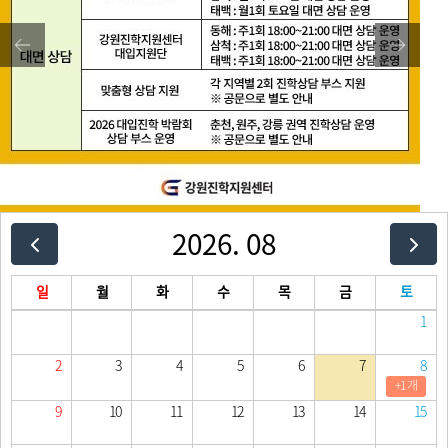
2026. 08
일
월
화
수
목
금
토
1
2
3
4
5
6
7
8
+1 개
9
10
11
12
13
14
15