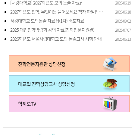
[서강대학교] 2027학년도 모의 논술 자료집
2026.06.19
2027학년도 진학, 무엇이든 물어보세요 책자 파일입니다.
2026.06.18
서강대학교 모의논술 자료집(1차) 배포자료
2025.09.02
2025 대입진학박람회 강의 자료(진학전문지원관)
2025.07.07
2026학년도 서울시립대학교 모의 논술고사 시행 안내
2025.06.13
진학전문지원관 상담신청
대교협 진학상담교사 상담신청
학끼오TV